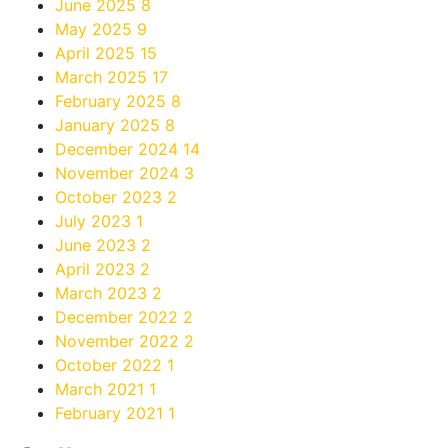
June 2025
8
May 2025
9
April 2025
15
March 2025
17
February 2025
8
January 2025
8
December 2024
14
November 2024
3
October 2023
2
July 2023
1
June 2023
2
April 2023
2
March 2023
2
December 2022
2
November 2022
2
October 2022
1
March 2021
1
February 2021
1