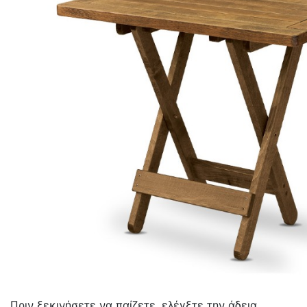
Πριν ξεκινήσετε να παίζετε, ελέγξτε την άδεια