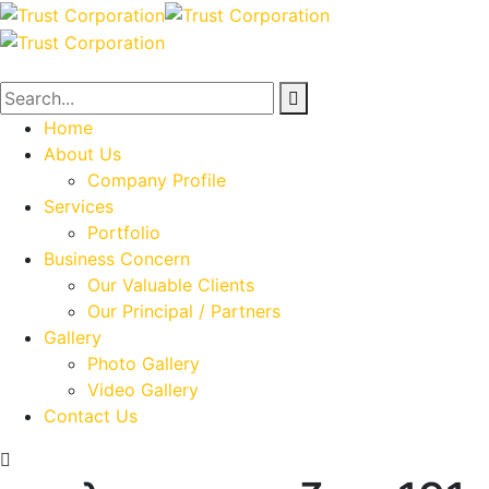
Home
About Us
Company Profile
Services
Portfolio
Business Concern
Our Valuable Clients
Our Principal / Partners
Gallery
Photo Gallery
Video Gallery
Contact Us