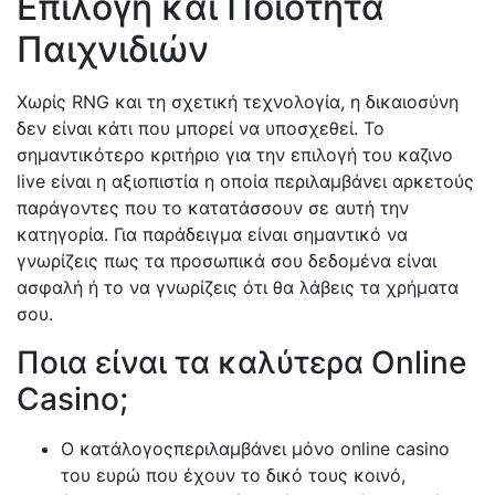
Επιλογή και Ποιότητα
Παιχνιδιών
Χωρίς RNG και τη σχετική τεχνολογία, η δικαιοσύνη
δεν είναι κάτι που μπορεί να υποσχεθεί. Το
σημαντικότερο κριτήριο για την επιλογή του καζινο
live είναι η αξιοπιστία η οποία περιλαμβάνει αρκετούς
παράγοντες που το κατατάσσουν σε αυτή την
κατηγορία. Για παράδειγμα είναι σημαντικό να
γνωρίζεις πως τα προσωπικά σου δεδομένα είναι
ασφαλή ή το να γνωρίζεις ότι θα λάβεις τα χρήματα
σου.
Ποια είναι τα καλύτερα Online
Casino;
Ο κατάλογοςπεριλαμβάνει μόνο online casino
του ευρώ που έχουν το δικό τους κοινό,