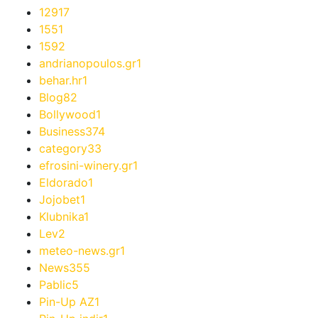
129
17
155
1
159
2
andrianopoulos.gr
1
behar.hr
1
Blog
82
Bollywood
1
Business
374
category
33
efrosini-winery.gr
1
Eldorado
1
Jojobet
1
Klubnika
1
Lev
2
meteo-news.gr
1
News
355
Pablic
5
Pin-Up AZ
1