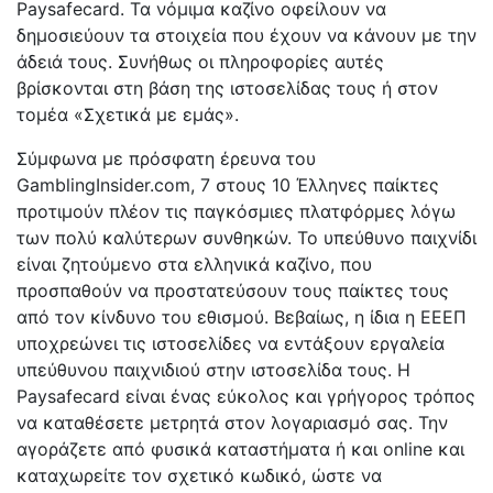
Paysafecard. Τα νόμιμα καζίνο οφείλουν να
δημοσιεύουν τα στοιχεία που έχουν να κάνουν με την
άδειά τους. Συνήθως οι πληροφορίες αυτές
βρίσκονται στη βάση της ιστοσελίδας τους ή στον
τομέα «Σχετικά με εμάς».
Σύμφωνα με πρόσφατη έρευνα του
GamblingInsider.com, 7 στους 10 Έλληνες παίκτες
προτιμούν πλέον τις παγκόσμιες πλατφόρμες λόγω
των πολύ καλύτερων συνθηκών. Το υπεύθυνο παιχνίδι
είναι ζητούμενο στα ελληνικά καζίνο, που
προσπαθούν να προστατεύσουν τους παίκτες τους
από τον κίνδυνο του εθισμού. Βεβαίως, η ίδια η ΕΕΕΠ
υποχρεώνει τις ιστοσελίδες να εντάξουν εργαλεία
υπεύθυνου παιχνιδιού στην ιστοσελίδα τους. Η
Paysafecard είναι ένας εύκολος και γρήγορος τρόπος
να καταθέσετε μετρητά στον λογαριασμό σας. Την
αγοράζετε από φυσικά καταστήματα ή και online και
καταχωρείτε τον σχετικό κωδικό, ώστε να