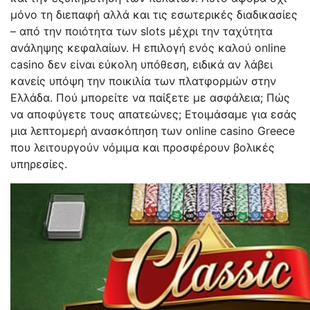
μόνο τη διεπαφή αλλά και τις εσωτερικές διαδικασίες
– από την ποιότητα των slots μέχρι την ταχύτητα
ανάληψης κεφαλαίων. Η επιλογή ενός καλού online
casino δεν είναι εύκολη υπόθεση, ειδικά αν λάβει
κανείς υπόψη την ποικιλία των πλατφορμών στην
Ελλάδα. Πού μπορείτε να παίξετε με ασφάλεια; Πώς
να αποφύγετε τους απατεώνες; Ετοιμάσαμε για εσάς
μια λεπτομερή ανασκόπηση των online casino Greece
που λειτουργούν νόμιμα και προσφέρουν βολικές
υπηρεσίες.