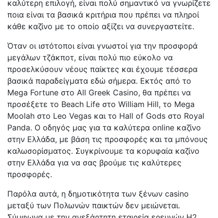
καλύτερη επιλογή, είναι πολύ σημαντικό να γνωρίζετε
ποια είναι τα βασικά κριτήρια που πρέπει να πληροί
κάθε καζίνο με το οποίο αξίζει να συνεργαστείτε.
Όταν οι ιστότοποι είναι γνωστοί για την προσφορά
μεγάλων τζάκποτ, είναι πολύ πιο εύκολο να
προσελκύσουν νέους παίκτες και έχουμε τέσσερα
βασικά παραδείγματα εδώ σήμερα. Εκτός από το
Mega Fortune στο All Greek Casino, θα πρέπει να
προσέξετε το Beach Life στο William Hill, το Mega
Moolah στο Leo Vegas και το Hall of Gods στο Royal
Panda. Ο οδηγός μας για τα καλύτερα online καζίνο
στην Ελλάδα, με βάση τις προσφορές και τα μπόνους
καλωσορίσματος. Συγκρίνουμε τα κορυφαία καζίνο
στην Ελλάδα για να σας βρούμε τις καλύτερες
προσφορές.
Παρόλα αυτά, η δημοτικότητα των ξένων casino
μεταξύ των Πολωνών παικτών δεν μειώνεται.
Σύμφωνα με την ανεξάρτητη εταιρεία ερευνών H2